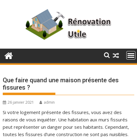
Skip
to
content
Que faire quand une maison présente des
fissures ?
26 janvier 2021
admin
Si votre logement présente des fissures, vous avez des
raisons de vous inquiéter. Une habitation aux murs fissurés
peut représenter un danger pour ses habitants. Cependant,
toutes les fissures d’une construction ne sont pas nuisibles.