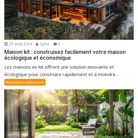
25 août 2024
Sylvie
0
Maison kit : construisez facilement votre maison
écologique et économique
Les maisons en kit offrent une solution innovante et
écologique pour construire rapidement et à moindre...
Rénovation extérieure