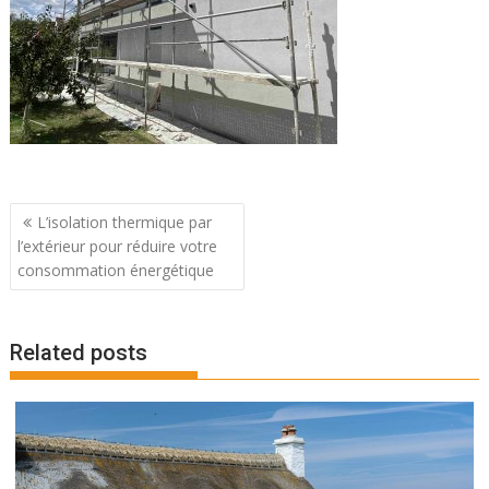
Navigation
L’isolation thermique par
de
l’extérieur pour réduire votre
l’article
consommation énergétique
Related posts