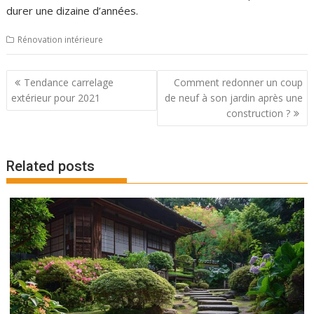
durer une dizaine d’années.
Rénovation intérieure
Navigation
Tendance carrelage
Comment redonner un coup
de
extérieur pour 2021
de neuf à son jardin après une
l’article
construction ?
Related posts