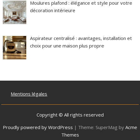
Moulures plafond : élégance et style pour votre
décoration intérieure
Aspirateur centralisé : avantages, installation et
choix pour une maison plus propre
Mentions légales
Copyright © All rights reserved
Proudly powered by WordPress
|
Theme: SuperMag by
Acme
Themes