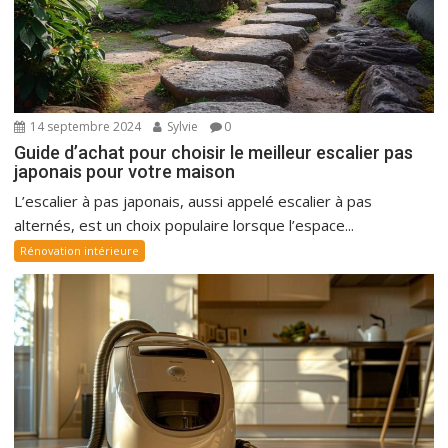
14 septembre 2024
Sylvie
0
Guide d’achat pour choisir le meilleur escalier pas
japonais pour votre maison
L’escalier à pas japonais, aussi appelé escalier à pas
alternés, est un choix populaire lorsque l’espace...
Rénovation intérieure