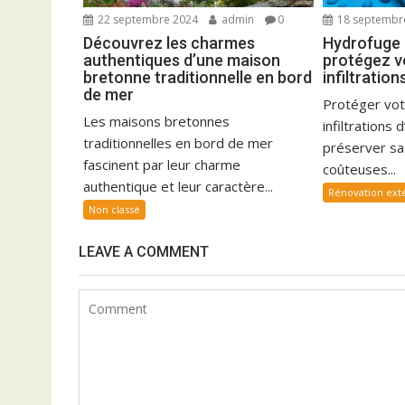
22 septembre 2024
admin
0
18 septembr
Découvrez les charmes
Hydrofuge p
authentiques d’une maison
protégez v
bretonne traditionnelle en bord
infiltratio
de mer
Protéger vot
Les maisons bretonnes
infiltrations
traditionnelles en bord de mer
préserver sa 
fascinent par leur charme
coûteuses...
authentique et leur caractère...
Rénovation ext
Non classé
LEAVE A COMMENT