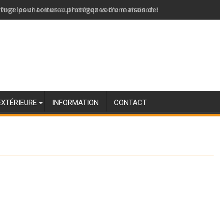
fuge pour toiture : protégez votre maison des infiltrations d'e
EXTÉRIEURE
INFORMATION
CONTACT