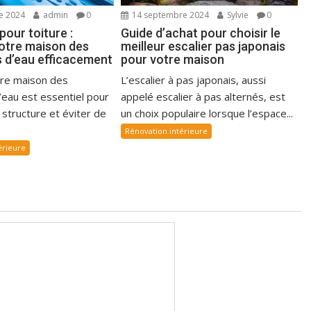
e 2024
admin
0
14 septembre 2024
Sylvie
0
our toiture :
Guide d’achat pour choisir le
otre maison des
meilleur escalier pas japonais
ns d’eau efficacement
pour votre maison
re maison des
L’escalier à pas japonais, aussi
 d’eau est essentiel pour
appelé escalier à pas alternés, est
structure et éviter de
un choix populaire lorsque l’espace...
Rénovation intérieure
érieure