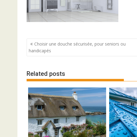
Navigation
Choisir une douche sécurisée, pour seniors ou
de
handicapés
l’article
Related posts