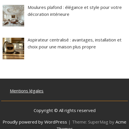
Moulures plafond : élégance et style pour votre
décoration intérieure
Aspirateur centralisé : avantages, installation et
choix pour une maison plus propre
Mentions légales
Copyright © All rights reserved
Proudly powered by WordPress
|
Theme: SuperMag by
Acme
Themes