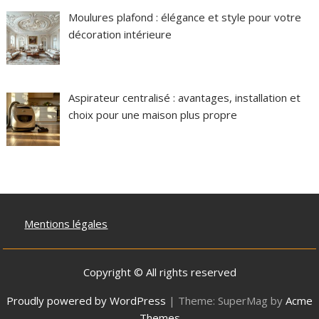
Moulures plafond : élégance et style pour votre
décoration intérieure
Aspirateur centralisé : avantages, installation et
choix pour une maison plus propre
Mentions légales
Copyright © All rights reserved
Proudly powered by WordPress
|
Theme: SuperMag by
Acme
Themes